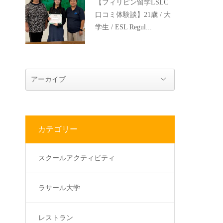
【フィリピン留学LSLC
口コミ体験談】21歳 / 大
学生 / ESL Regul...
カテゴリー
スクールアクティビティ
ラサール大学
レストラン