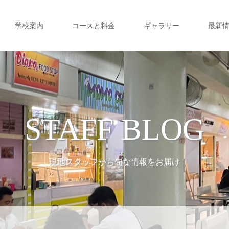
学校案内
コースと料金
ギャラリー
最新
STAFF BLOG
現地スタッフから旬な情報をお届け