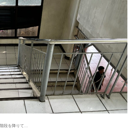
階段を降りて…