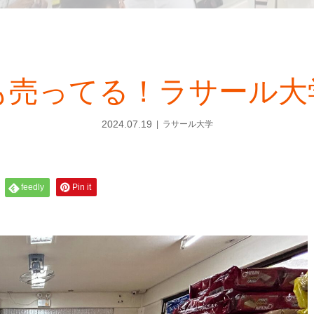
も売ってる！ラサール大
2024.07.19
ラサール大学
feedly
Pin it