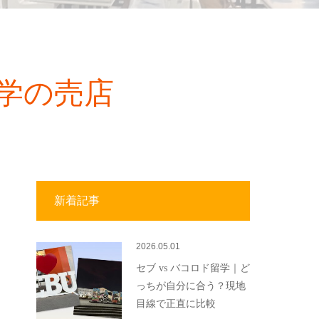
学の売店
新着記事
2026.05.01
セブ vs バコロド留学｜ど
っちが自分に合う？現地
目線で正直に比較