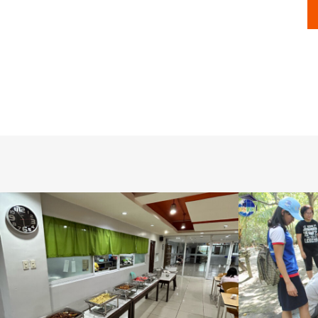
バコロド
バコロド