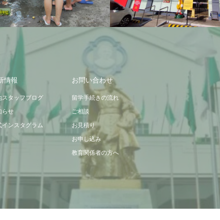
新情報
お問い合わせ
地スタッフブログ
留学手続きの流れ
知らせ
ご相談
式インスタグラム
お見積り
お申し込み
教育関係者の方へ