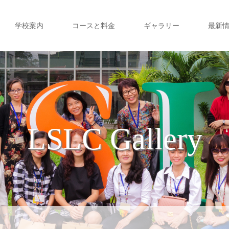
学校案内
コースと料金
ギャラリー
最新
LSLC Gallery