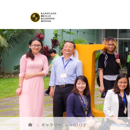
ギャラリー
バコロド