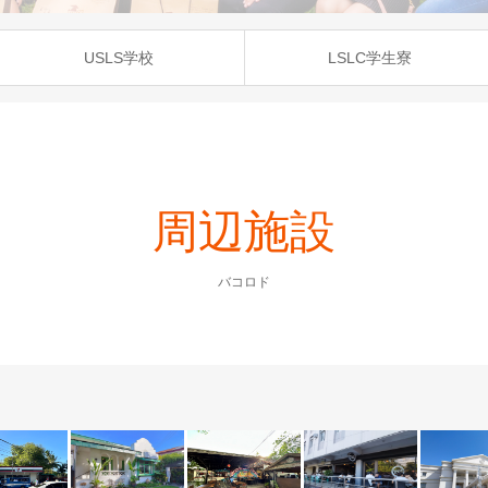
USLS学校
LSLC学生寮
周辺施設
バコロド