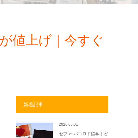
券が値上げ｜今すぐ
新着記事
2026.05.01
セブ vs バコロド留学｜ど