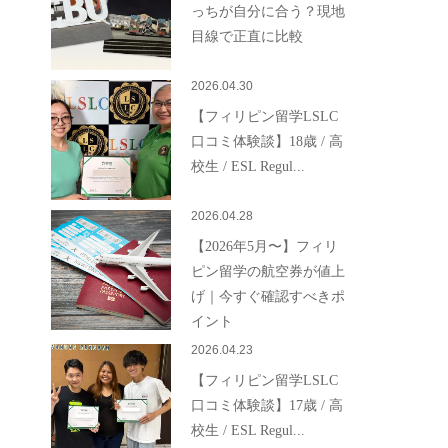
っちが自分に合う？現地
目線で正直に比較
2026.04.30
【フィリピン留学LSLC
口コミ体験談】18歳 / 高
校生 / ESL Regul...
2026.04.28
【2026年5月〜】フィリ
ピン留学の航空券が値上
げ｜今すぐ確認すべきポ
イント
2026.04.23
【フィリピン留学LSLC
口コミ体験談】17歳 / 高
校生 / ESL Regul...