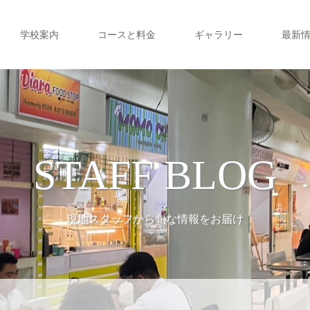
学校案内
コースと料金
ギャラリー
最新
STAFF BLOG
現地スタッフから旬な情報をお届け