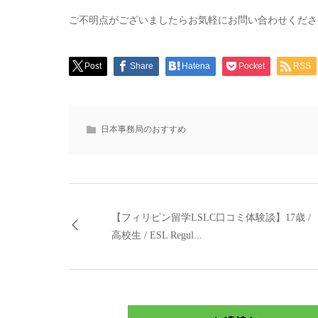
ご不明点がございましたらお気軽にお問い合わせくださ
Post
Share
Hatena
Pocket
RSS
日本事務局のおすすめ
【フィリピン留学LSLC口コミ体験談】17歳 /
高校生 / ESL Regul...