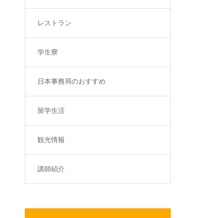
レストラン
学生寮
日本事務局のおすすめ
留学生活
観光情報
講師紹介