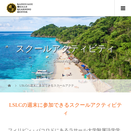
スクールアクティビティ
School Activities
LSLCの週末に参加できるスクールアクテ...
LSLCの週末に参加できるスクールアクティビテ
ィ
フィリピン・バコロドにあるラサール大学附属語学学