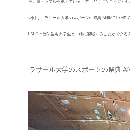
最近肌トラブルを抱えていまして、どうにかこうにか肌
今回は、ラサール大学のスポーツの祭典 ANIMOLYM
LSLCの留学生も大学生と一緒に観戦することができる
ラサール大学のスポーツの祭典 ANI