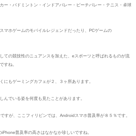
カー・バドミントン・インドアバレー・ビーチバレー・テニス・卓球
スマホゲームのモバイルレジェンドだったり、PCゲームの
しての競技性のニュアンスを加えた、eスポーツと呼ばれるものが流
ですね。
くにもゲーミングカフェが２、３ヶ所あります。
しんでいる姿を何度も見たことがあります。
のですが、ここフィリピンでは、Androidスマホ普及率が８５％です。
のiPhone普及率の高さはなかなか珍しいですね。