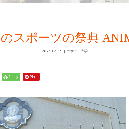
スポーツの祭典 ANIMOL
2024.04.19
ラサール大学
feedly
Pin it