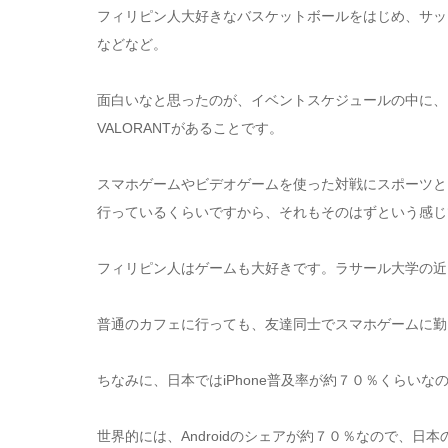
フィリピン人大好きなバスケットボールをはじめ、サッ
などなど。
面白いなと思ったのが、イベントスケジュールの中に、
VALORANTがあることです。
スマホゲームやビデオゲームを使った対戦にスポーツと
行っているくらいですから、それもそのはずという感じ
フィリピン人はゲームも大好きです。ラサール大学の近
普通のカフェに行っても、友達同士でスマホゲームに勤
ちなみに、日本ではiPhone普及率が約７０％くらいな
世界的には、Androidのシェアが約７０％なので、日本