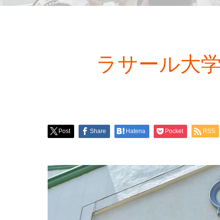
ラサール大学の
Post
Share
Hatena
Pocket
RSS