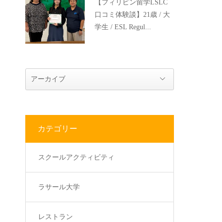
【フィリピン留学LSLC
口コミ体験談】21歳 / 大
学生 / ESL Regul...
カテゴリー
スクールアクティビティ
ラサール大学
レストラン