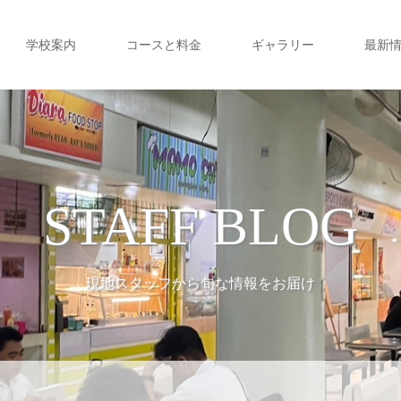
学校案内
コースと料金
ギャラリー
最新
STAFF BLOG
現地スタッフから旬な情報をお届け