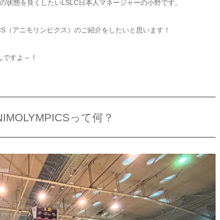
の状態を良くしたいLSLC日本人マネージャーの小野です。
PICS（アニモリンピクス）のご紹介をしたいと思います！
んですよ～！
MOLYMPICSって何？