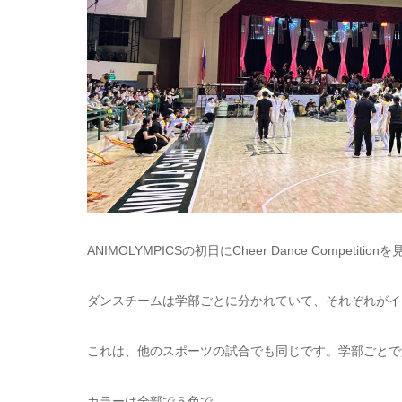
ANIMOLYMPICSの初日にCheer Dance Competit
ダンスチームは学部ごとに分かれていて、それぞれがイ
これは、他のスポーツの試合でも同じです。学部ごとで
カラーは全部で５色で