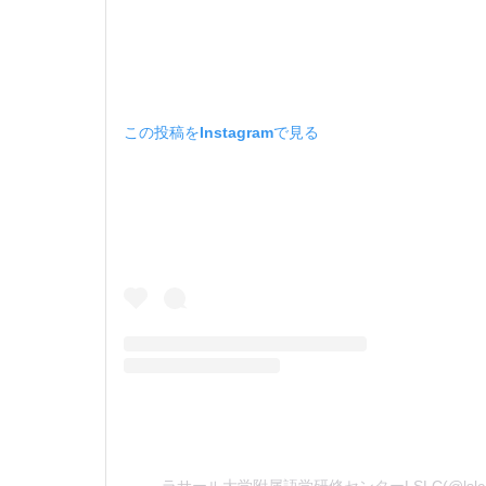
この投稿をInstagramで見る
ラサール大学附属語学研修センターLSLC(@lslc