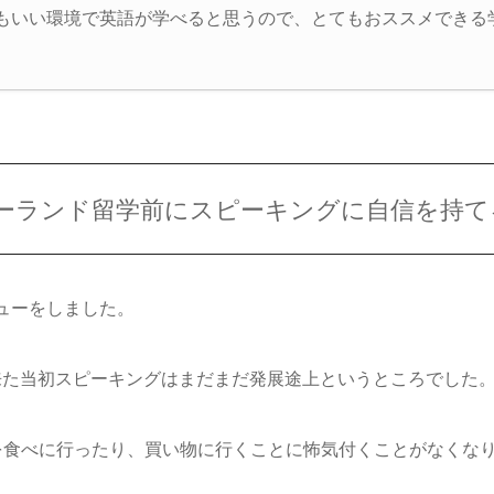
もいい環境で英語が学べると思うので、とてもおススメできる
ジーランド留学前にスピーキングに自信を持
ューをしました。
、来た当初スピーキングはまだまだ発展途上というところでした
飯を食べに行ったり、買い物に行くことに怖気付くことがなくな