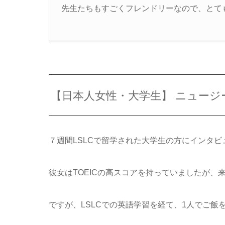
先生たちもすごくフレンドリーなので、とて
【日本人女性・大学生】 ニュー
７週間LSLCで留学された大学生の方にインタビ
彼女はTOEICの高スコアを持っていましたが
ですが、LSLCでの英語学習を経て、1人でご