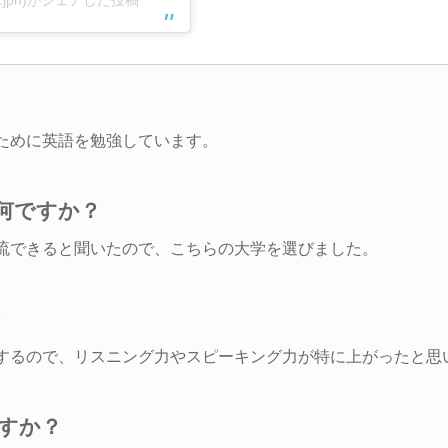
ために英語を勉強しています。
は何ですか？
流できると聞いたので、こちらの大学を選びました。
？
するので、リスニング力やスピーキング力が特に上がったと思
ですか？