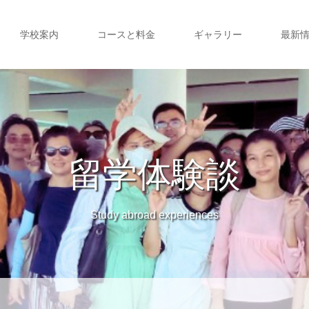
学校案内
コースと料金
ギャラリー
最新
留学体験談
Study abroad experiences