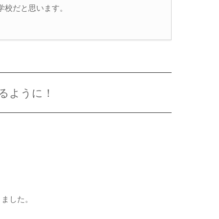
学校だと思います。
てるように！
。
りました。