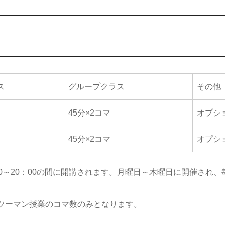
ス
グループクラス
その他
45分×2コマ
オプシ
45分×2コマ
オプシ
19：00～20：00の間に開講されます。月曜日～木曜日に開催さ
は、マンツーマン授業のコマ数のみとなります。