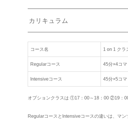
カリキュラム
コース名
1 on 1 クラ
Regularコース
45分×4コマ
Intensiveコース
45分×5コマ
オプションクラスは ①17：00～18：00 ②
RegularコースとIntensiveコースの違い