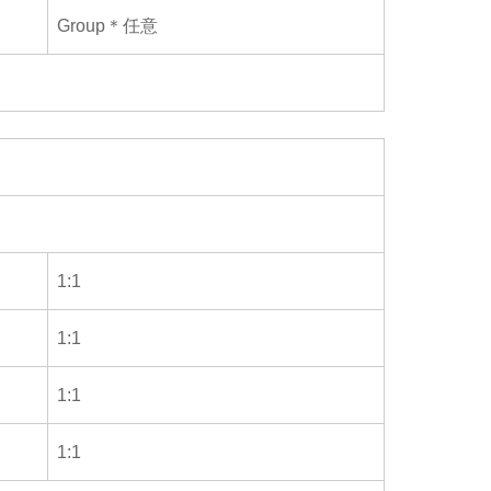
Group＊任意
1:1
1:1
1:1
1:1