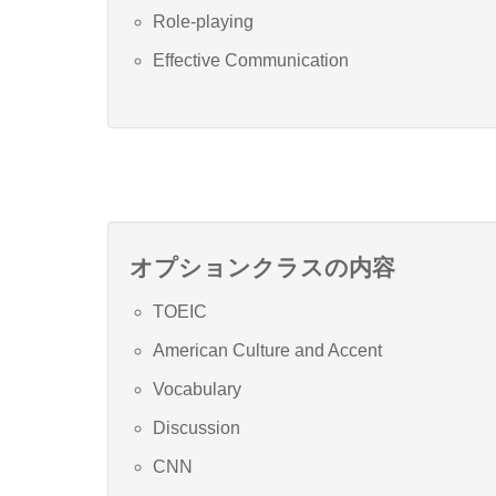
Role-playing
Effective Communication
オプションクラスの内容
TOEIC
American Culture and Accent
Vocabulary
Discussion
CNN