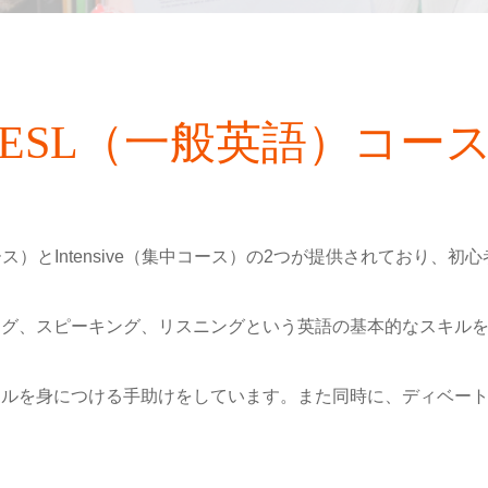
ESL（一般英語）コー
のコース）とIntensive（集中コース）の2つが提供されており
ング、スピーキング、リスニングという英語の基本的なスキル
キルを身につける手助けをしています。また同時に、ディベー