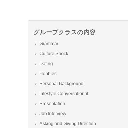
グループクラスの内容
Grammar
Culture Shock
Dating
Hobbies
Personal Background
Lifestyle Conversational
Presentation
Job Interview
Asking and Giving Direction