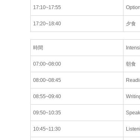
17:10~17:55
Optio
17:20~18:40
夕食
時間
Inte
07:00~08:00
朝食
08:00~08:45
Readi
08:55~09:40
Writin
09:50~10:35
Speak
10:45~11:30
Listen