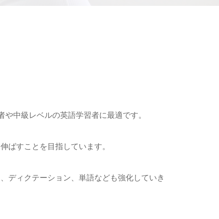
ス
、初心者や中級レベルの英語学習者に最適です。
を伸ばすことを目指しています。
ト、ディクテーション、単語なども強化していき