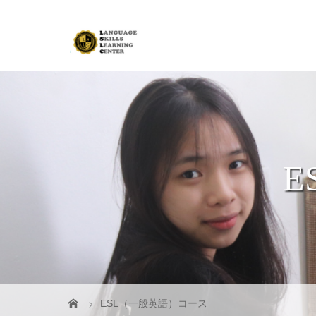
E
ESL（一般英語）コース