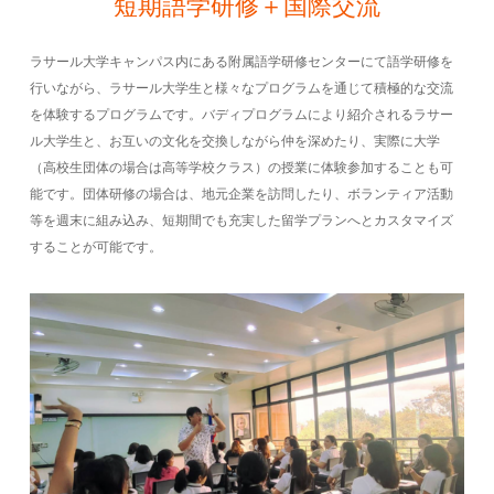
短期語学研修＋国際交流
ラサール大学キャンパス内にある附属語学研修センターにて語学研修を
行いながら、ラサール大学生と様々なプログラムを通じて積極的な交流
を体験するプログラムです。バディプログラムにより紹介されるラサー
ル大学生と、お互いの文化を交換しながら仲を深めたり、実際に大学
（高校生団体の場合は高等学校クラス）の授業に体験参加することも可
能です。団体研修の場合は、地元企業を訪問したり、ボランティア活動
等を週末に組み込み、短期間でも充実した留学プランへとカスタマイズ
することが可能です。