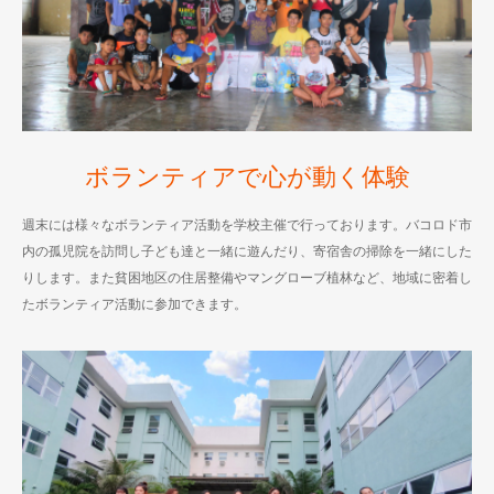
ボランティアで心が動く体験
週末には様々なボランティア活動を学校主催で行っております。バコロド市
内の孤児院を訪問し子ども達と一緒に遊んだり、寄宿舎の掃除を一緒にした
りします。また貧困地区の住居整備やマングローブ植林など、地域に密着し
たボランティア活動に参加できます。