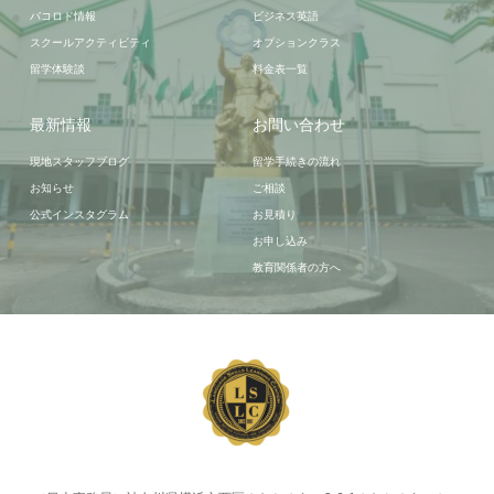
バコロド情報
ビジネス英語
スクールアクティビティ
オプションクラス
留学体験談
料金表一覧
最新情報
お問い合わせ
現地スタッフブログ
留学手続きの流れ
お知らせ
ご相談
公式インスタグラム
お見積り
お申し込み
教育関係者の方へ