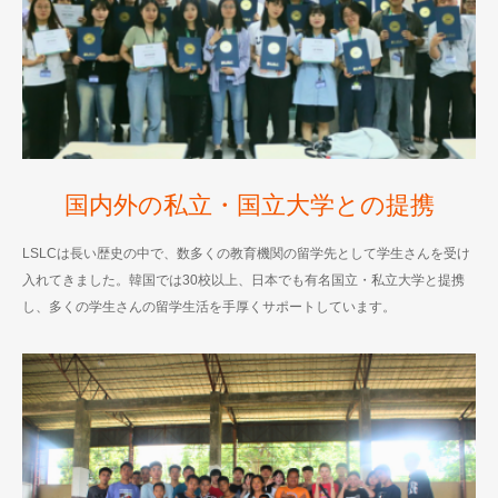
国内外の私立・国立大学との提携
LSLCは長い歴史の中で、数多くの教育機関の留学先として学生さんを受け
入れてきました。韓国では30校以上、日本でも有名国立・私立大学と提携
し、多くの学生さんの留学生活を手厚くサポートしています。