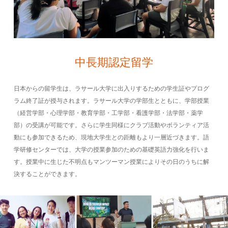
中長期認定留学
日本からの留学生は、ラサール大学に出入りするための学生証やプログ
ラム終了証が授与されます。ラサール大学の学部生とともに、学部授業
（経営学部・心理学部・教育学部・工学部・看護学部・法学部・薬学
部）の受講が可能です。さらに学生同様にクラブ活動やボランティア活
動にも参加できるため、現地大学生との距離もより一層近づきます。語
学研修センターでは、大学の授業参加のための基礎英語力強化を行いま
す。授業中に生じた不明点もマンツーマン授業によりその日のうちに解
決することができます。