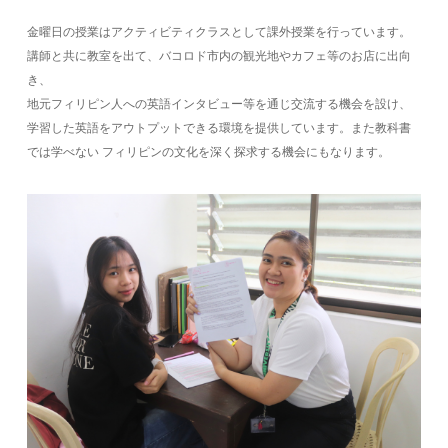
金曜日の授業はアクティビティクラスとして課外授業を行っています。
講師と共に教室を出て、バコロド市内の観光地やカフェ等のお店に出向
き、
地元フィリピン人への英語インタビュー等を通じ交流する機会を設け、
学習した英語をアウトプットできる環境を提供しています。また教科書
では学べない フィリピンの文化を深く探求する機会にもなります。