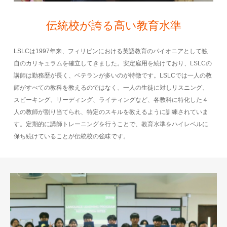
伝統校が誇る高い教育水準
LSLCは1997年来、フィリピンにおける英語教育のパイオニアとして独
自のカリキュラムを確立してきました。安定雇用を続けており、LSLCの
講師は勤務歴が長く、ベテランが多いのが特徴です。LSLCでは一人の教
師がすべての教科を教えるのではなく、一人の生徒に対しリスニング、
スピーキング、リーディング、ライティングなど、各教科に特化した４
人の教師が割り当てられ、特定のスキルを教えるように訓練されていま
す。定期的に講師トレーニングを行うことで、教育水準をハイレベルに
保ち続けていることが伝統校の強味です。