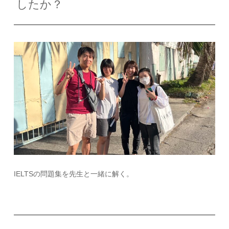
したか？
IELTS
の問題集を先生と一緒に解く。