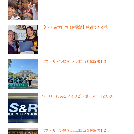
【LSLC留学口コミ体験談】納得できる環...
【フィリピン留学LSLC口コミ体験談】3...
バコロドにあるフィリピン版コストコといえ...
【フィリピン留学LSLC口コミ体験談】2...