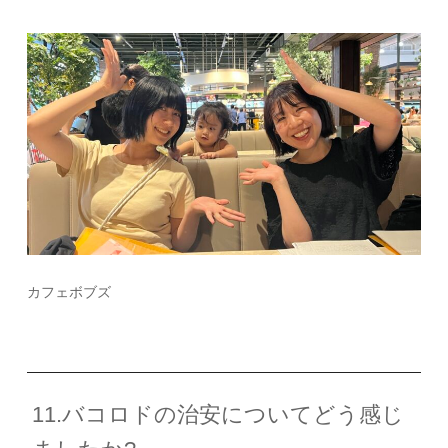
カフェボブズ
11.バコロドの治安についてどう感じ