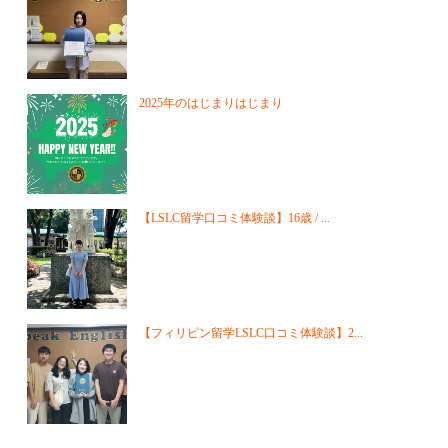
2025年のはじまりはじまり
【LSLC留学口コミ体験談】16歳 / ...
【フィリピン留学LSLC口コミ体験談】2...