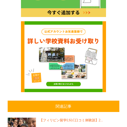
関連記事
【フィリピン留学LSLC口コミ体験談】2...