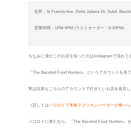
住所：St Francis Ave, Doña Juliana Dr, Subd, Bacolo
営業時間：1PM-9PM (ラストオーダー：8:30PM)
ちなみに僕がこのお店を知ったのはInstagramで流
『The Bacolod Food Hunters』というアカ
実は以前もこちらのアカウントで行きたいお店を発見し
（詳しくは
バコロドで本格アメリカンバーガーが食べられる！GU
バコロドに来たなら、『The Bacolod Food Hunt