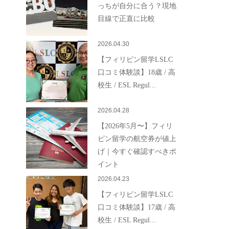
っちが自分に合う？現地
目線で正直に比較
2026.04.30
【フィリピン留学LSLC
口コミ体験談】18歳 / 高
校生 / ESL Regul...
2026.04.28
【2026年5月〜】フィリ
ピン留学の航空券が値上
げ｜今すぐ確認すべきポ
イント
2026.04.23
【フィリピン留学LSLC
口コミ体験談】17歳 / 高
校生 / ESL Regul...