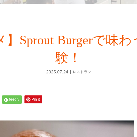
Sprout Burgerで
験！
2025.07.24
レストラン
feedly
Pin it