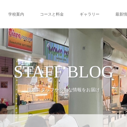
学校案内
コースと料金
ギャラリー
最新
STAFF BLOG
現地スタッフから旬な情報をお届け