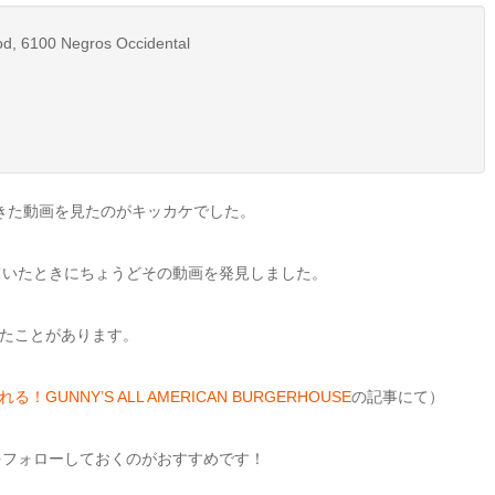
d, 6100 Negros Occidental
れてきた動画を見たのがキッカケでした。
ウントを見ていたときにちょうどその動画を発見しました。
たことがあります。
NNY’S ALL AMERICAN BURGERHOUSE
の記事にて）
ers』をフォローしておくのがおすすめです！