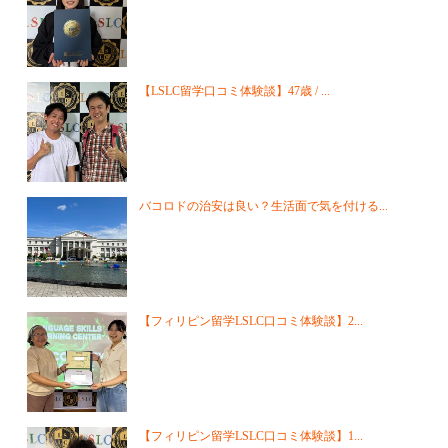
【LSLC留学口コミ体験談】47歳 / ...
バコロドの治安は良い？生活面で気を付ける...
【フィリピン留学LSLC口コミ体験談】2...
【フィリピン留学LSLC口コミ体験談】1...