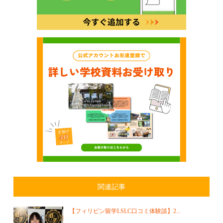
関連記事
【フィリピン留学LSLC口コミ体験談】2...