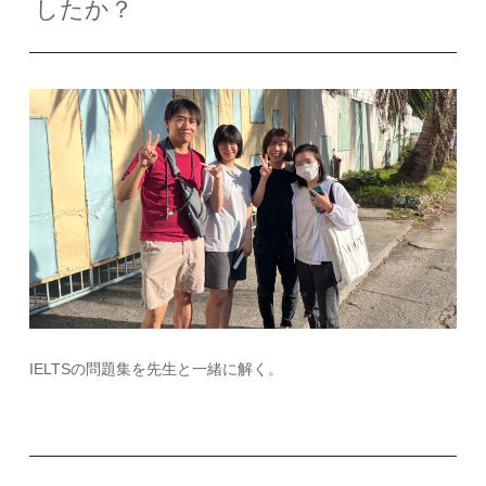
したか？
IELTS
の問題集を先生と一緒に解く。