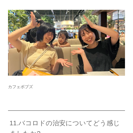
カフェボブズ
11.バコロドの治安についてどう感じ