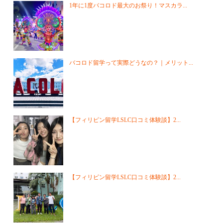
1年に1度バコロド最大のお祭り！マスカラ...
バコロド留学って実際どうなの？｜メリット...
【フィリピン留学LSLC口コミ体験談】2...
【フィリピン留学LSLC口コミ体験談】2...