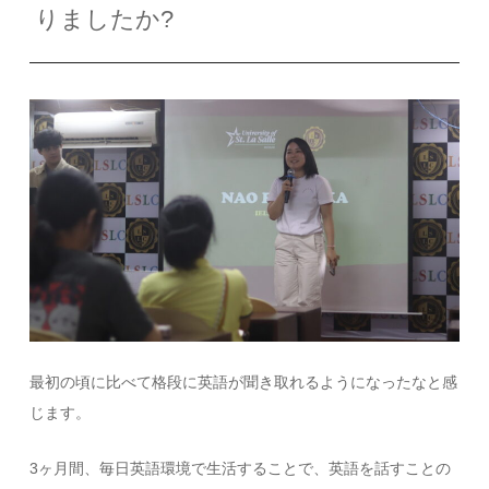
りましたか?
最初の頃に比べて格段に英語が聞き取れるようになったなと感
じます。
3
ヶ月間、毎日英語環境で生活することで、英語を話すことの