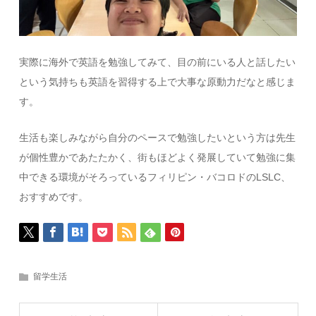
実際に海外で英語を勉強してみて、目の前にいる人と話したい
という気持ちも英語を習得する上で大事な原動力だなと感じま
す。
生活も楽しみながら自分のペースで勉強したいという方は先生
が個性豊かであたたかく、街もほどよく発展していて勉強に集
中できる環境がそろっているフィリピン・バコロドの
LSLC
、
おすすめです。
留学生活