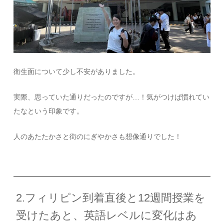
衛生面について少し不安がありました。
実際、思っていた通りだったのですが…！気がつけば慣れてい
たなという印象です。
人のあたたかさと街のにぎやかさも想像通りでした！
2.フィリピン到着直後と12週間授業を
受けたあと、英語レベルに変化はあ