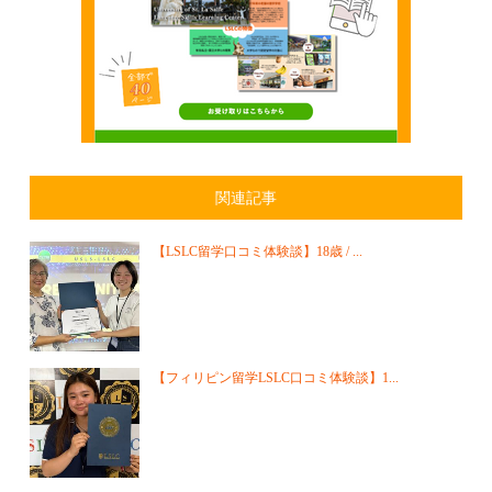
関連記事
【LSLC留学口コミ体験談】18歳 / ...
【フィリピン留学LSLC口コミ体験談】1...