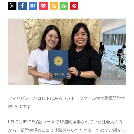
フィリピン・バコロドにあるセント・ラサール大学附属語学学
校LSLCです。
LSLCにIELTS保証コースで12週間留学されていた社会人の方
から、留学生活の口コミ体験談をいただきましたのでご紹介し