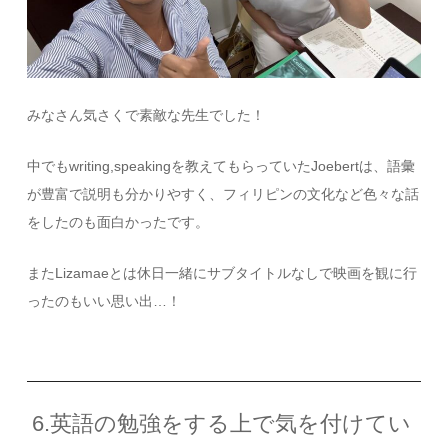
みなさん気さくで素敵な先生でした！
中でもwriting,speakingを教えてもらっていたJoebertは、語彙
が豊富で説明も分かりやすく、フィリピンの文化など色々な話
をしたのも面白かったです。
また
Lizamae
とは休日一緒にサブタイトルなしで映画を観に行
ったのもいい思い出
…
！
6.英語の勉強をする上で気を付けてい