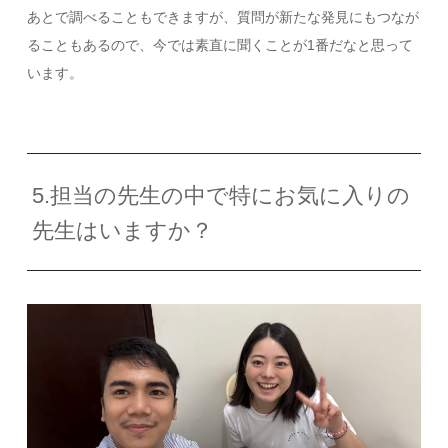
あとで調べることもできますが、質問が新たな発見にもつなが
ることもあるので、今では素直に聞くことが
1
番だなと思って
います。
5.担当の先生の中で特にお気に入りの
先生はいますか？