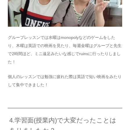
グループレッスンでは水曜はmonopolyなどのゲームをした
り、木曜は英語での映画を見たり、毎週金曜はグループと先生
で2時間ほど、ミニ遠足みたいな感じでruinsに行ったりしまし
た！
個人のレッスンでは勉強に疲れた際は英語で短い映画をみたり
して集中できました！
4.学習面(授業内)で大変だったことは