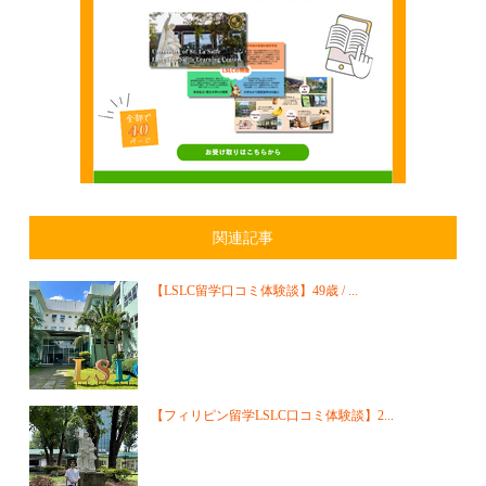
関連記事
【LSLC留学口コミ体験談】49歳 / ...
【フィリピン留学LSLC口コミ体験談】2...