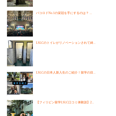
バコロドNo.1の栄冠を手にするのは？ ...
LSLCのトイレがリノベーションされて綺...
LSLCの日本人新入生のご紹介！留学の目...
【フィリピン留学LSLC口コミ体験談】2...