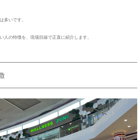
は多いです。
い人の特徴を、現場目線で正直に紹介します。
徴