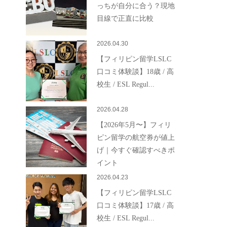
っちが自分に合う？現地
目線で正直に比較
2026.04.30
【フィリピン留学LSLC
口コミ体験談】18歳 / 高
校生 / ESL Regul...
2026.04.28
【2026年5月〜】フィリ
ピン留学の航空券が値上
げ｜今すぐ確認すべきポ
イント
2026.04.23
【フィリピン留学LSLC
口コミ体験談】17歳 / 高
校生 / ESL Regul...