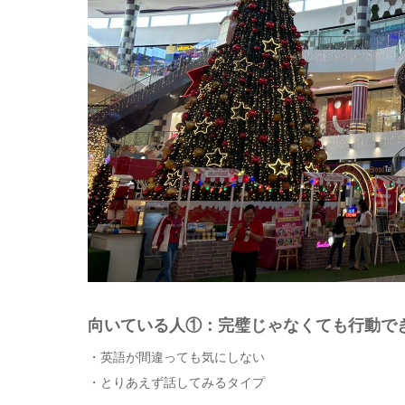
向いている人①：完璧じゃなくても行動で
・英語が間違っても気にしない
・とりあえず話してみるタイプ