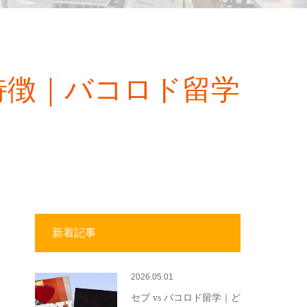
特徴｜バコロド留学
新着記事
2026.05.01
セブ vs バコロド留学｜ど