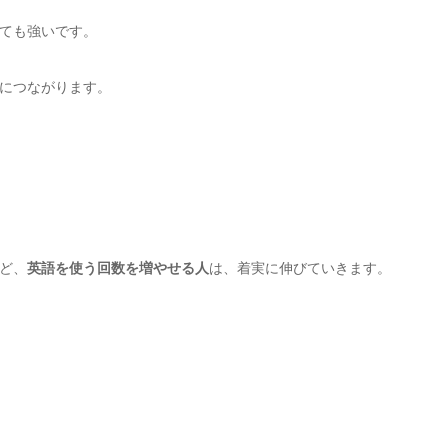
ても強いです。
につながります。
ど、
英語を使う回数を増やせる人
は、着実に伸びていきます。