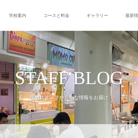
学校案内
コースと料金
ギャラリー
最新
STAFF BLOG
現地スタッフから旬な情報をお届け