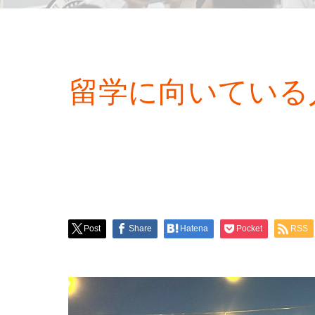
留学に向いている
Post
Share
Hatena
Pocket
RSS