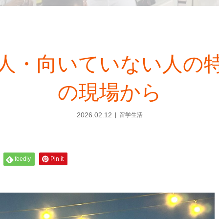
人・向いていない人の
の現場から
2026.02.12
留学生活
feedly
Pin it