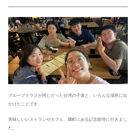
グループクラスが同じだった台湾の子達と、いろんな場所に出
かけたことです。
美味しいレストランやカフェ、隣町にある記念館等に行きまし
た。