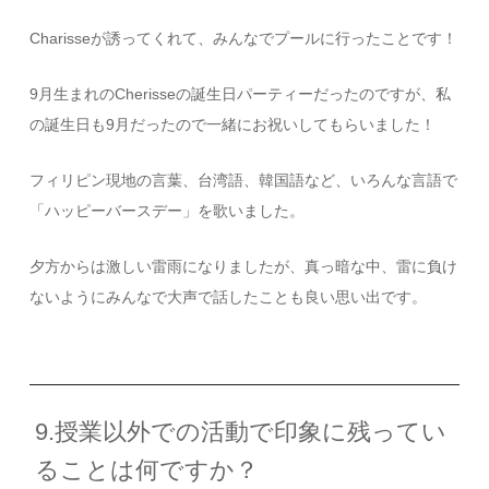
Charisse
が誘ってくれて、みんなでプールに行ったことです！
9
月生まれの
Cherisse
の誕生日パーティーだったのですが、私
の誕生日も
9
月だったので一緒にお祝いしてもらいました！
フィリピン現地の言葉、台湾語、韓国語など、いろんな言語で
「ハッピーバースデー」を歌いました。
夕方からは激しい雷雨になりましたが、真っ暗な中、雷に負け
ないようにみんなで大声で話したことも良い思い出です。
9.授業以外での活動で印象に残ってい
ることは何ですか？