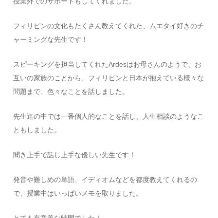
授業外でのサポートもしてくれました。
フィリピンの文化もたくさん教えてくれた、ムエタイ好きのチ
ャーミングな先生です！
スピーキングを担当してくれた
Ardes
はお母さんのようで、お
互いの家族のことから、フィリピンと日本が抱えている様々な
問題まで、色々なことを話しました。
先生達の中では一番個人的なことを話し、人生相談のようなこ
ともしました。
聞き上手で話し上手な優しい先生です！
発音や難しめの単語、イディオムなどを都度教えてくれるの
で、授業中はいっぱいメモを取りました。