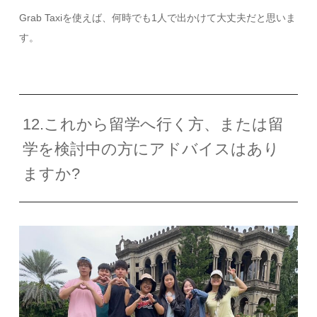
Grab Taxi
を使えば、何時でも
1
人で出かけて大丈夫だと思いま
す。
12.これから留学へ行く方、または留
学を検討中の方にアドバイスはあり
ますか?