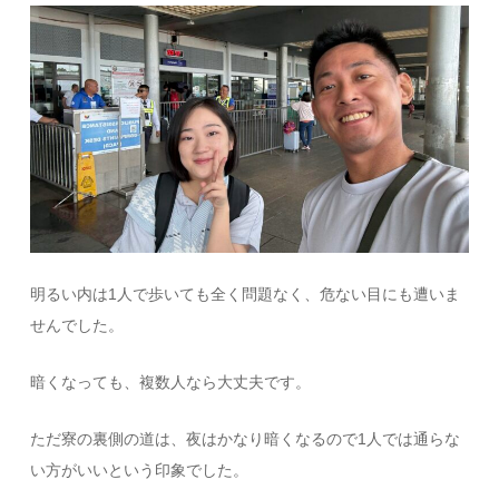
明るい内は
1
人で歩いても全く問題なく、危ない目にも遭いま
せんでした。
暗くなっても、複数人なら大丈夫です。
ただ寮の裏側の道は、夜はかなり暗くなるので
1
人では通らな
い方がいいという印象でした。