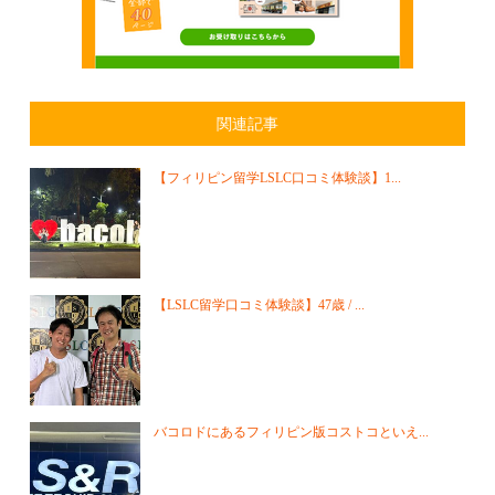
関連記事
【フィリピン留学LSLC口コミ体験談】1...
【LSLC留学口コミ体験談】47歳 / ...
バコロドにあるフィリピン版コストコといえ...