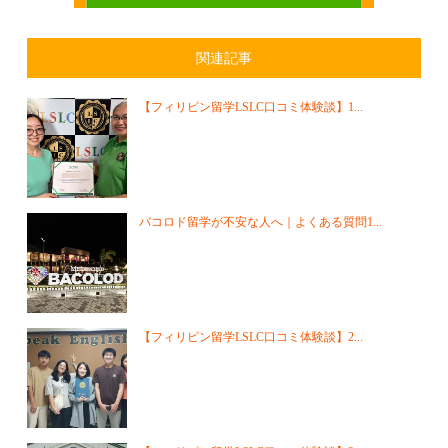
関連記事
【フィリピン留学LSLC口コミ体験談】1...
バコロド留学が不安な人へ｜よくある質問1...
【フィリピン留学LSLC口コミ体験談】2...