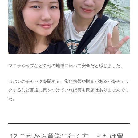
マニラやセブなどの他の地域に比べて安全だと感じました。
カバンのチャックを閉める、常に携帯や財布があるかをチェッ
クするなど普通に気をつけていれば何も問題はありませんでし
た。
12.これから留学に行く方、または留