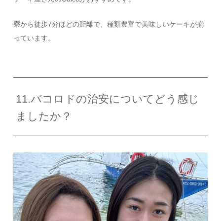
寮から徒歩
7
分ほどの距離で、種類豊富で美味しいケーキが揃
っています。
11.バコロドの治安についてどう感じ
ましたか？