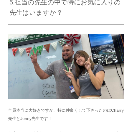
5.担当の先生の中で特にお気に入りの
先生はいますか？
全員本当に大好きですが、特に仲良くして下さったのは
Charry
先生と
Jenny
先生です！