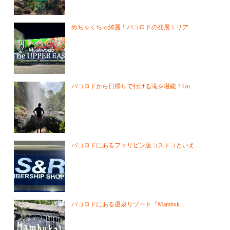
めちゃくちゃ綺麗！バコロドの発展エリア ...
バコロドから日帰りで行ける滝を堪能！Gu...
バコロドにあるフィリピン版コストコといえ...
バコロドにある温泉リゾート『Mambuk...