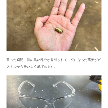
撃った瞬間に弾の黒い部分が発射されて、空になった薬莢がピ
ストルから勢いよく飛び出ます。