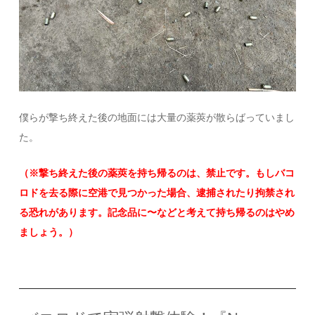
僕らが撃ち終えた後の地面には大量の薬莢が散らばっていまし
た。
（※撃ち終えた後の薬莢を持ち帰るのは、禁止です。もしバコ
ロドを去る際に空港で見つかった場合、逮捕されたり拘禁され
る恐れがあります。記念品に〜などと考えて持ち帰るのはやめ
ましょう。）