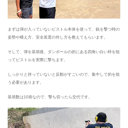
まずは弾が入っていないピストル本体を使って、銃を撃つ時の
姿勢や構え方、安全装置の外し方を教えてもらいます。
そして、弾を装填後、ダンボールの的にある四角い白い枠を狙
ってピストルを実際に撃ちます。
しっかりと持っていないと反動がすごいので、集中して的を狙
う必要があります。
装填数は10発なので、撃ち切ったら交代です。