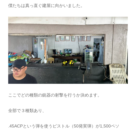
僕たちは真っ直ぐ建屋に向かいました。
ここでどの種類の銃器の射撃を行うか決めます。
全部で３種類あり、
.45ACPという弾を使うピストル（50発実弾）が1,500ペソ