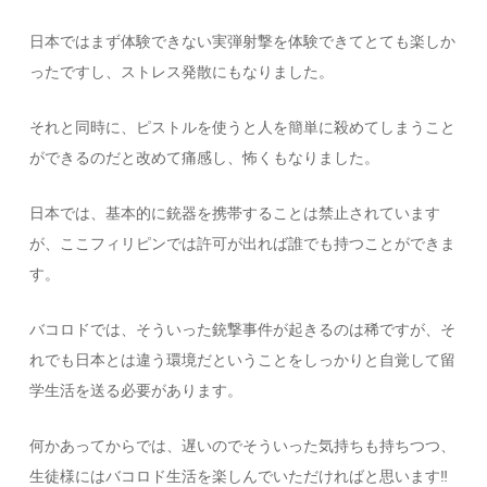
日本ではまず体験できない実弾射撃を体験できてとても楽しか
ったですし、ストレス発散にもなりました。
それと同時に、ピストルを使うと人を簡単に殺めてしまうこと
ができるのだと改めて痛感し、怖くもなりました。
日本では、基本的に銃器を携帯することは禁止されています
が、ここフィリピンでは許可が出れば誰でも持つことができま
す。
バコロドでは、そういった銃撃事件が起きるのは稀ですが、そ
れでも日本とは違う環境だということをしっかりと自覚して留
学生活を送る必要があります。
何かあってからでは、遅いのでそういった気持ちも持ちつつ、
生徒様にはバコロド生活を楽しんでいただければと思います‼︎