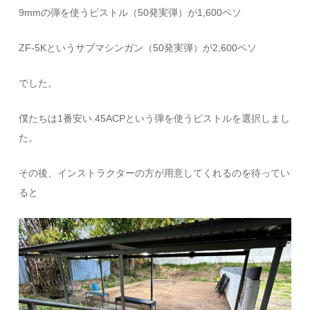
9mmの弾を使うピストル（50発実弾）が1,600ペソ
ZF-5Kというサブマシンガン（50発実弾）が2,600ペソ
でした。
僕たちは1番安い.45ACPという弾を使うピストルを選択しまし
た。
その後、インストラクターの方が用意してくれるのを待ってい
ると