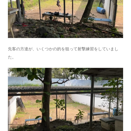
先客の方達が、いくつかの的を狙って射撃練習をしていまし
た。