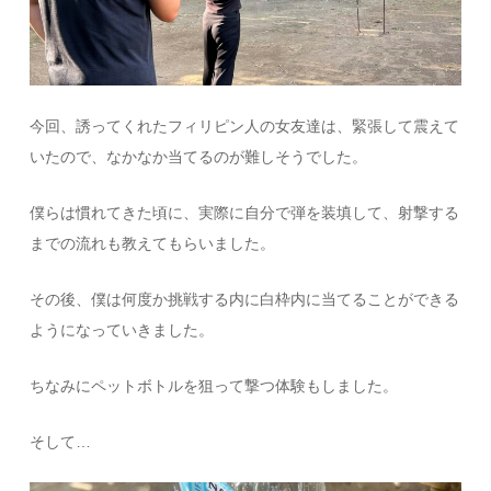
今回、誘ってくれたフィリピン人の女友達は、緊張して震えて
いたので、なかなか当てるのが難しそうでした。
僕らは慣れてきた頃に、実際に自分で弾を装填して、射撃する
までの流れも教えてもらいました。
その後、僕は何度か挑戦する内に白枠内に当てることができる
ようになっていきました。
ちなみにペットボトルを狙って撃つ体験もしました。
そして…