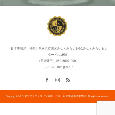
（日本事務局）神奈川県横浜市西区みなとみらい3-6-1みなとみらいセン
タービル19階
（電話番号）050-5897-9991
（メール）info@lslc.jp
Copyright © LSLC公式｜フィリピン留学・ラサール大学附属語学学校. All rights reserved.