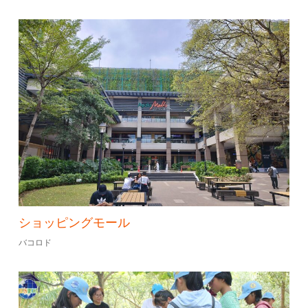
ショッピングモール
バコロド