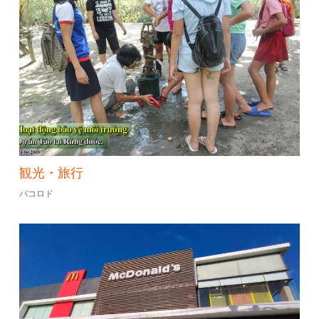
観光・旅行
バコロド