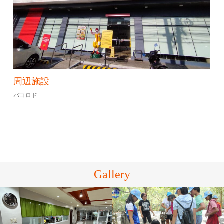
周辺施設
バコロド
Gallery