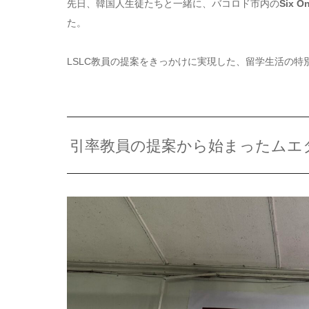
先日、韓国人生徒たちと一緒に、バコロド市内の
Six On
た。
LSLC教員の提案をきっかけに実現した、留学生活の特
引率教員の提案から始まったムエ