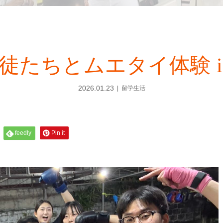
たちとムエタイ体験 in B
2026.01.23
留学生活
feedly
Pin it