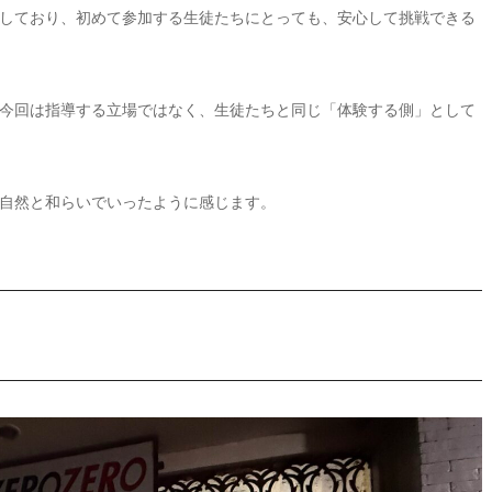
しており、初めて参加する生徒たちにとっても、安心して挑戦できる
今回は指導する立場ではなく、生徒たちと同じ「体験する側」として
自然と和らいでいったように感じます。