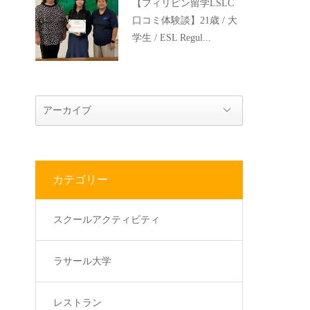
【フィリピン留学LSLC
口コミ体験談】21歳 / 大
学生 / ESL Regul...
カテゴリー
スクールアクティビティ
ラサール大学
レストラン