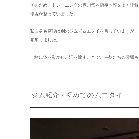
そのため、トレーニングの雰囲気や指導内容をよく理解
環境が整っていました。
私自身も普段は別のジムでムエタイを習っていますが、
参加しました。
一緒に体を動かし、汗を流すことで、生徒たちの緊張も
ジム紹介・初めてのムエタイ