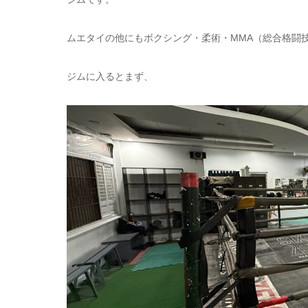
ムエタイの他にもボクシング・柔術・MMA（総合格闘
ジムに入るとまず、