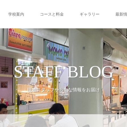
学校案内
コースと料金
ギャラリー
最新
STAFF BLOG
現地スタッフから旬な情報をお届け