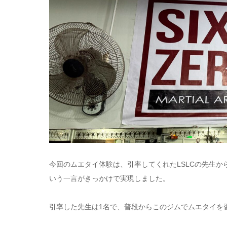
今回のムエタイ体験は、引率してくれたLSLCの先生
いう一言がきっかけで実現しました。
引率した先生は1名で、普段からこのジムでムエタイを