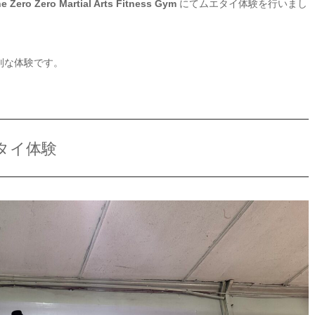
e Zero Zero Martial Arts Fitness Gym
にてムエタイ体験を行いまし
別な体験です。
タイ体験