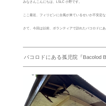
みなさんこんにちは、LSLC 小野です。
ここ最近、フィリピンに台風が来ているせいか不安定な
さて、今回は以前、ボランティアで訪れたバコロドにある孤児院
バコロドにある孤児院『Bacolod 