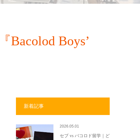
lod Boys’
新着記事
2026.05.01
セブ vs バコロド留学｜ど