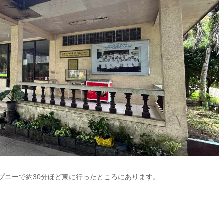
C寮からジプニーで約30分ほど東に行ったところにあります。