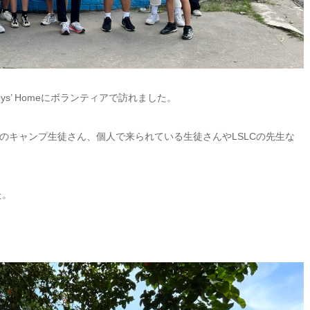
ys’ Homeにボランティアで訪れました。
のキャンプ生徒さん、個人で来られている生徒さんやLSLCの先生な
た。