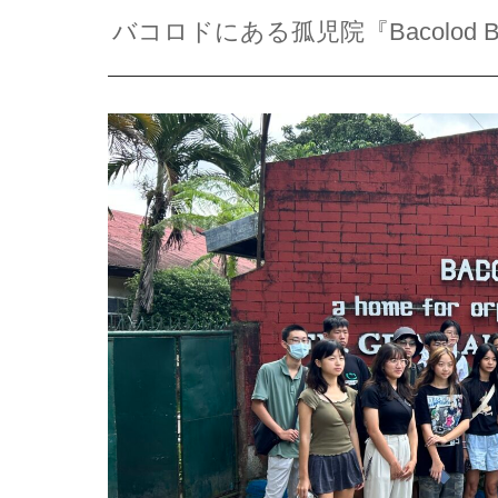
バコロドにある孤児院『Bacolod 