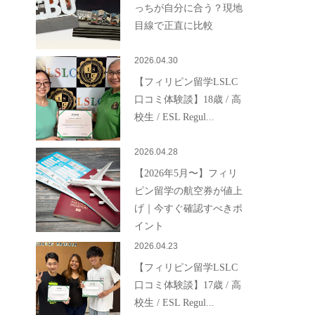
っちが自分に合う？現地
目線で正直に比較
2026.04.30
【フィリピン留学LSLC
口コミ体験談】18歳 / 高
校生 / ESL Regul...
2026.04.28
【2026年5月〜】フィリ
ピン留学の航空券が値上
げ｜今すぐ確認すべきポ
イント
2026.04.23
【フィリピン留学LSLC
口コミ体験談】17歳 / 高
校生 / ESL Regul...