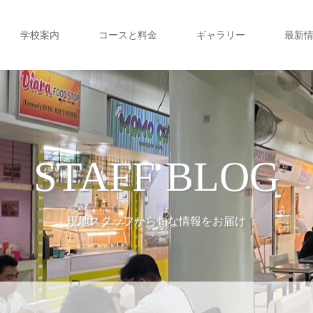
学校案内
コースと料金
ギャラリー
最新
STAFF BLOG
現地スタッフから旬な情報をお届け