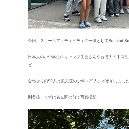
今回、スクールアクティビティの一環としてBacolod Bo
日本人の小中学生のキャンプ生徒さんや台湾人の中高生
ど
合わせて約50人と孤児院の少年（25人）が参加しまし
到着後、まずは表玄関の前で写真撮影。