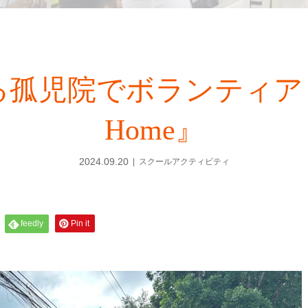
児院でボランティア『Baco
Home』
2024.09.20
スクールアクティビティ
feedly
Pin it