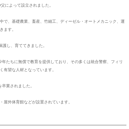
神父によって設立されました。
中で、基礎農業、畜産、竹細工、ディーゼル・オートメカニック、運
きます。
を保護し、育ててきました。
の少年たちに無償で教育を提供しており、その多くは統合警察、フィリ
く有望な人材となっています。
を卒業されました。
・屋外体育館などが設置されています。