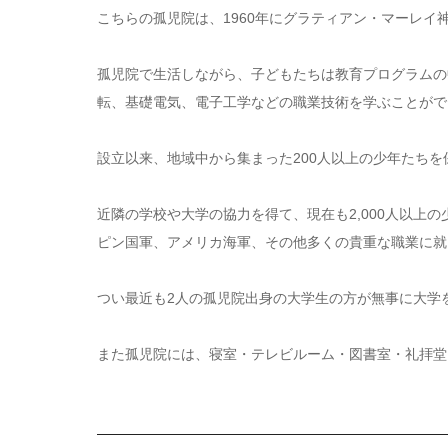
こちらの孤児院は、1960年にグラティアン・マーレイ
孤児院で生活しながら、子どもたちは教育プログラムの
転、基礎電気、電子工学などの職業技術を学ぶことがで
設立以来、地域中から集まった200人以上の少年たち
近隣の学校や大学の協力を得て、現在も2,000人以上
ピン国軍、アメリカ海軍、その他多くの貴重な職業に就
つい最近も2人の孤児院出身の大学生の方が無事に大学
また孤児院には、寝室・テレビルーム・図書室・礼拝堂