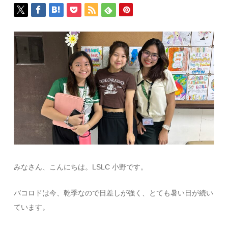
みなさん、こんにちは。LSLC 小野です。
バコロドは今、乾季なので日差しが強く、とても暑い日が続い
ています。