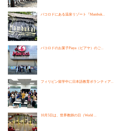
バコロドにある温泉リゾート『Mambuk...
バコロドのお菓子Piaya（ピアヤ）のご...
フィリピン留学中に日本語教育ボランティア...
10月5日は、世界教師の日（World ...