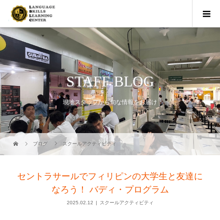
STAFF BLOG
現地スタッフから旬な情報をお届け
ブログ
スクールアクティビティ
セントラサールでフィリピンの大学生と友達に
なろう！ バディ・プログラム
2025.02.12
スクールアクティビティ