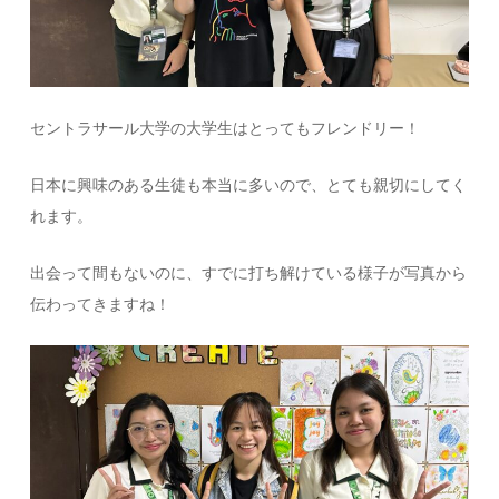
セントラサール大学の大学生はとってもフレンドリー！
日本に興味のある生徒も本当に多いので、とても親切にしてく
れます。
出会って間もないのに、すでに打ち解けている様子が写真から
伝わってきますね！