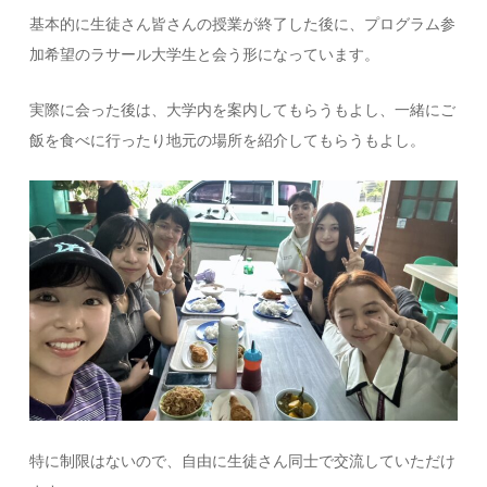
基本的に生徒さん皆さんの授業が終了した後に、プログラム参
加希望のラサール大学生と会う形になっています。
実際に会った後は、大学内を案内してもらうもよし、一緒にご
飯を食べに行ったり地元の場所を紹介してもらうもよし。
特に制限はないので、自由に生徒さん同士で交流していただけ