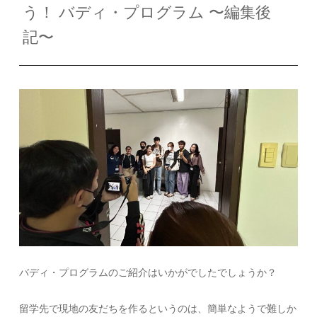
う！ バディ・プログラム 〜編集後
記〜
バディ・プログラムのご紹介はいかがでしたでしょうか？
留学先で現地の友だちを作るというのは、簡単なようで難しか