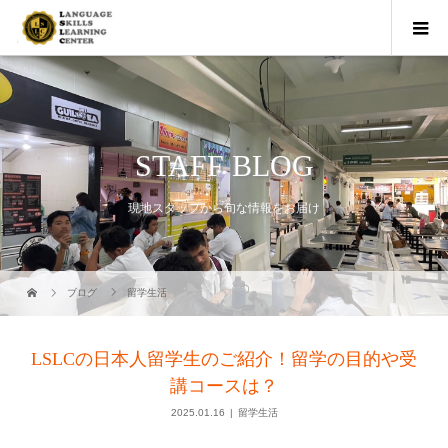
STAFF BLOG
現地スタッフから旬な情報をお届け
ブログ
留学生活
LSLCの日本人留学生のご紹介！留学の目的や受
講コースは？
2025.01.16
留学生活