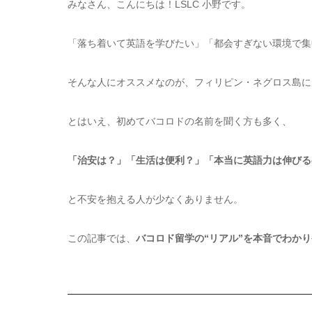
みなさん、こんにちは！LSLC 小野です。
「落ち着いて英語を学びたい」「都会すぎない環境で集
そんな人にオススメなのが、フィリピン・ネグロス島に
とはいえ、初めてバコロドの名前を聞く方も多く、
「治安は？」「生活は便利？」「本当に英語力は伸びる
と不安を抱える人が少なくありません。
この記事では、
バコロド留学の“リアル”を本音でわか