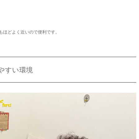
tからもほどよく近いので便利です。
びやすい環境