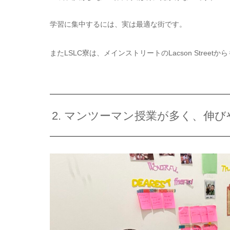
学習に集中するには、実は最適な街です。
またLSLC寮は、メインストリートのLacson Stree
2. マンツーマン授業が多く、伸