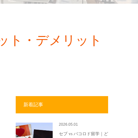
ット・デメリット
新着記事
2026.05.01
セブ vs バコロド留学｜ど