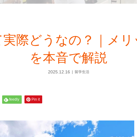
て実際どうなの？｜メリ
を本音で解説
2025.12.16
留学生活
feedly
Pin it