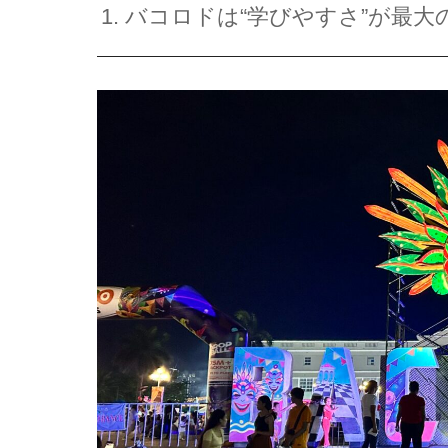
1. バコロドは“学びやすさ”が最大