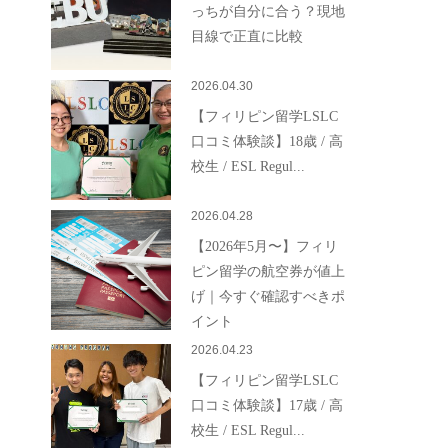
っちが自分に合う？現地
目線で正直に比較
2026.04.30
【フィリピン留学LSLC
口コミ体験談】18歳 / 高
校生 / ESL Regul...
2026.04.28
【2026年5月〜】フィリ
ピン留学の航空券が値上
げ｜今すぐ確認すべきポ
イント
2026.04.23
【フィリピン留学LSLC
口コミ体験談】17歳 / 高
校生 / ESL Regul...