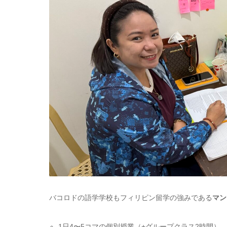
バコロドの語学学校もフィリピン留学の強みである
マン
1日4〜5コマの個別授業（+グループクラス2時間）