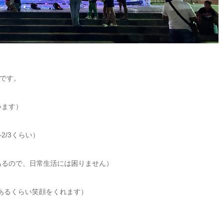
です。
います）
2/3くらい）
あるので、日常生活には困りません）
愛称があるくらい笑顔をくれます）