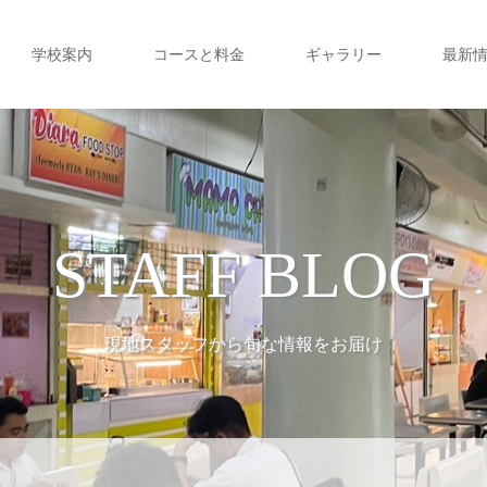
学校案内
コースと料金
ギャラリー
最新
STAFF BLOG
現地スタッフから旬な情報をお届け